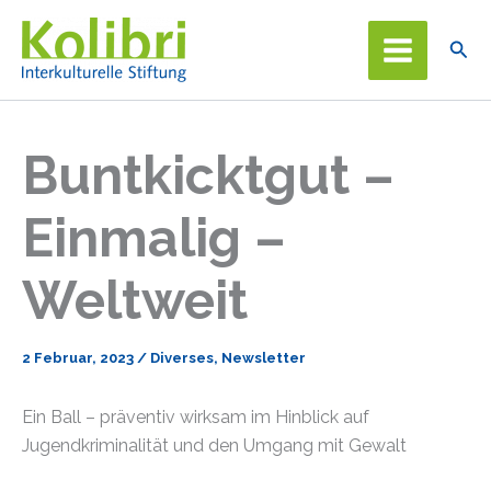
Zum
Inhalt
Suc
springen
Buntkicktgut –
Einmalig –
Weltweit
2 Februar, 2023
/
Diverses
,
Newsletter
Ein Ball – präventiv wirksam im Hinblick auf
Jugendkriminalität und den Umgang mit Gewalt