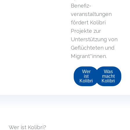
Benefiz­
veranstaltungen
fördert Kolibri
Projekte zur
Unterstützung von
Geflüchteten und
Migrant*innen.
Wer
Was
ist
macht
Kolibri
Kolibri
Wer ist Kolibri?