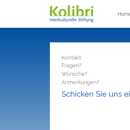
Zum
Inhalt
Hom
springen
Kontakt
Fragen?
Wünsche?
Anmerkungen?
Schicken Sie uns e