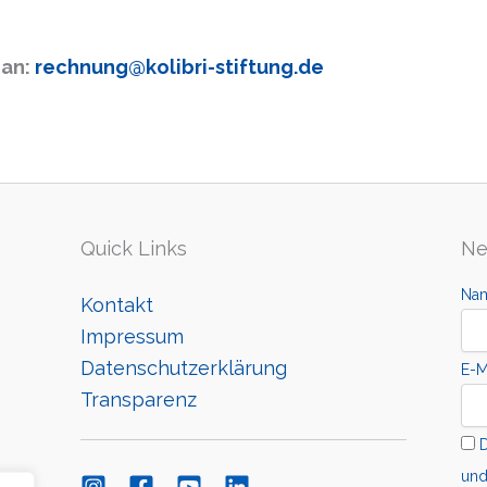
 an:
rechnung@kolibri-stiftung.de
Quick Links
Ne
Na
Kontakt
Impressum
Datenschutzerklärung
E-M
Transparenz
D
und