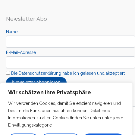
Newsletter Abo
Name
E-Mail-Adresse
Die Datenschutzerklärung habe ich gelesen und akzeptiert
Wir schätzen Ihre Privatsphäre
Wir verwenden Cookies, damit Sie effizient navigieren und
bestimmte Funktionen ausführen können. Detaillierte
Copyright © 2026 Kolibri Interkuturelle Stiftung
Informationen zu allen Cookies finden Sie unten unter jeder
Einwilligungskategorie