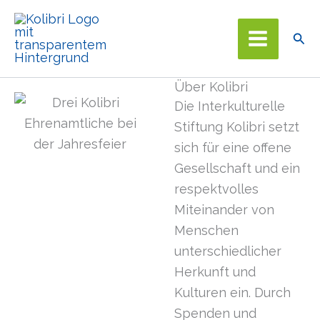
Zum
Inhalt
Suc
springen
Über Kolibri
Die Interkulturelle
Stiftung Kolibri setzt
sich für eine offene
Gesellschaft und ein
respektvolles
Miteinander von
Menschen
unterschiedlicher
Herkunft und
Kulturen ein. Durch
Spenden und