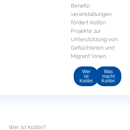
Benefiz­
veranstaltungen
fördert Kolibri
Projekte zur
Unterstützung von
Geflüchteten und
Migrant*innen.
Wer
Was
ist
macht
Kolibri
Kolibri
Wer ist Kolibri?