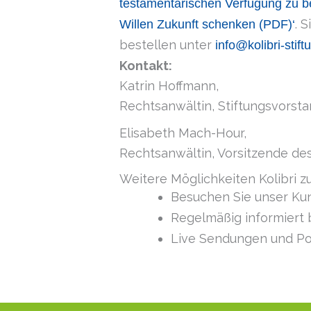
testamentarischen Verfügung zu 
. 
Willen Zukunft schenken (PDF)‘
bestellen unter
info@kolibri-stift
Kontakt:
Katrin Hoffmann,
Rechtsanwältin, Stiftungsvorstan
Elisabeth Mach-Hour,
Rechtsanwältin, Vorsitzende des 
Weitere Möglichkeiten Kolibri z
Besuchen Sie unser Kun
Regelmäßig informiert 
Live Sendungen und Po