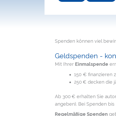
Spenden können viel bewi
Geldspenden - konk
Mit Ihrer
Einmalspende
erm
150 € finanzieren 
250 € decken die j
Ab 300 € erhalten Sie aut
angeben). Bei Spenden bis 
Regelmäßige Spenden
geb