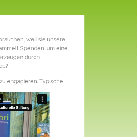
rauchen, weil sie unsere
 sammelt Spenden, um eine
berzeugen durch
azu?
 zu engagieren. Typische