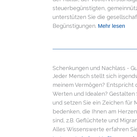
steuerbegünstigten, gemeinnütz
unterstützen Sie die gesellscha
Begünstigungen.
Mehr lesen
Schenkungen und Nachlass - G
Jeder Mensch stellt sich irgend
meinem Vermögen? Entspricht d
Werten und Idealen? Gestalten 
und setzen Sie ein Zeichen für 
bedenken, die Ihnen am Herzen l
sind, z.B. Geflüchtete und Migra
Alles Wissenswerte erfahren Si