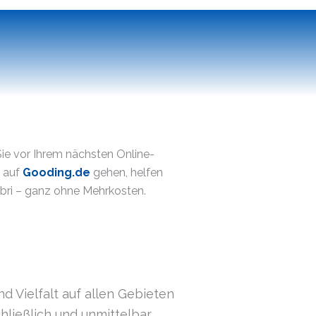
ie vor Ihrem nächsten Online-
f auf
Gooding.de
gehen, helfen
ibri – ganz ohne Mehrkosten.
d Vielfalt auf allen Gebieten
hließlich und unmittelbar