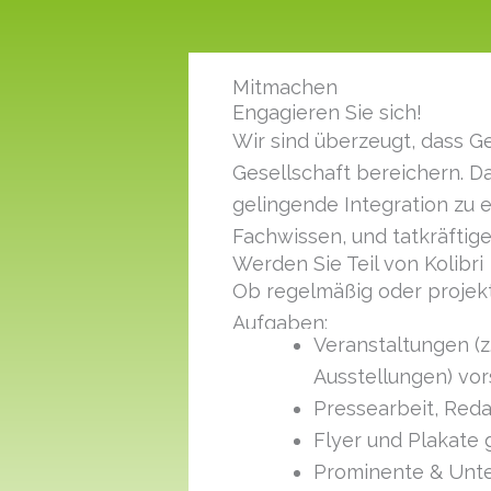
Mitmachen
Engagieren Sie sich!
Wir sind überzeugt, dass G
Gesellschaft bereichern. D
gelingende Integration zu
Fachwissen, und tatkräftig
Werden Sie Teil von Kolibri
Ob regelmäßig oder projekt
Aufgaben:
Veranstaltungen (z
Ausstellungen) vor
Pressearbeit, Red
Flyer und Plakate 
Prominente & Unte