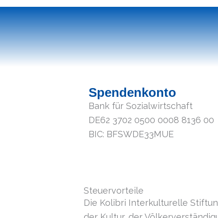
Spendenkonto
Bank für Sozialwirtschaft
DE62 3702 0500 0008 8136 00
BIC: BFSWDE33MUE
Steuervorteile
Die Kolibri Interkulturelle Stif
der Kultur, der Völkerverständi