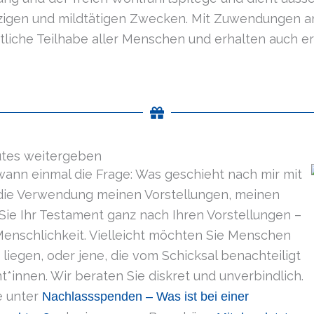
igen und mildtätigen Zwecken. Mit Zuwendungen an Ko
ftliche Teilhabe aller Menschen und erhalten auch e
utes weitergeben
wann einmal die Frage: Was geschieht nach mir mit
ie Verwendung meinen Vorstellungen, meinen
Sie Ihr Testament ganz nach Ihren Vorstellungen –
Menschlichkeit. Vielleicht möchten Sie Menschen
iegen, oder jene, die vom Schicksal benachteiligt
nt*innen. Wir beraten Sie diskret und unverbindlich.
e unter
Nachlassspenden – Was ist bei einer