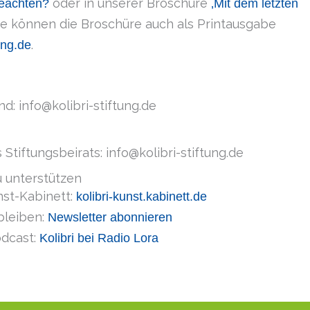
oder in unserer Broschüre
beachten?
‚Mit dem letzten
Sie können die Broschüre auch als Printausgabe
.
ung.de
d: info@kolibri-stiftung.de
Stiftungsbeirats: info@kolibri-stiftung.de
u unterstützen
st-Kabinett:
kolibri-kunst.kabinett.de
bleiben:
Newsletter abonnieren
dcast:
Kolibri bei Radio Lora