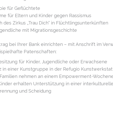
pie für Geflüchtete
e für Eltern und Kinder gegen Rassismus
 des Zirkus „Trau Dich“ in Flüchtlingsunterkünften
gendliche mit Migrationsgeschichte
rag bei Ihrer Bank einrichten – mit Anschrift im Ve
spielhafte Patenschaften:
iesitzung für Kinder, Jugendliche oder Erwachsene
 in einer Kunstgruppe in der Refugio Kunstwerksta
 Familien nehmen an einem Empowerment-Wochenen
inder erhalten Unterstützung in einer interkulturell
Trennung und Scheidung