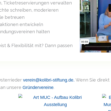
, Ticketreservierungen verwalten
ichte schreiben, moderieren
le betreuen
aktionen entwickeln
ündungs­vereinen halten
st & Flexibilität mit? Dann passen
Osterrieder
Wenn Sie direkt 
verein@kolibri-stiftung.de.
 an unsere
.
Gründervereine