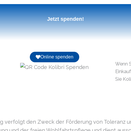
Jetzt spenden!
Online spenden
Wenn S
Einkau
Sie Kol
tung verfolgt den Zweck der Förderung von Toleranz un
gung und der freien Wohlfahrtspflege und dient aussc