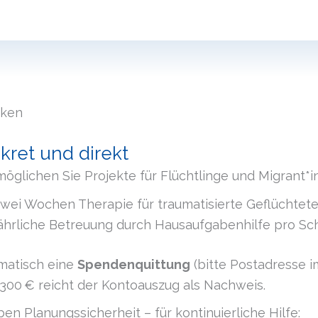
rken
ret und direkt
öglichen Sie Projekte für Flüchtlinge und Migrant*i
zwei Wochen Therapie für traumatisierte Geflüchtet
ährliche Betreuung durch Hausaufgabenhilfe pro Sc
omatisch eine
Spendenquittung
(bitte Postadresse
300 € reicht der Kontoauszug als Nachweis.
en Planungssicherheit – für kontinuierliche Hilfe: