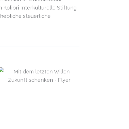
libri Interkulturelle Stiftung
rhebliche steuerliche