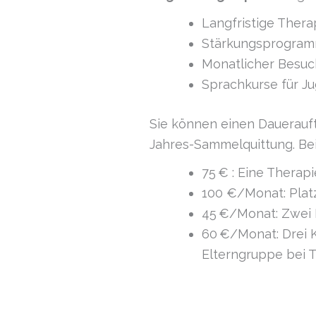
Langfristige Thera
Stärkungsprogramm
Monatlicher Besuch
Sprachkurse für Ju
Sie können einen Dauerauft
Jahres-Sammelquittung. Bei
75 € : Eine Therap
100 €/Monat: Platz
45 €/Monat: Zwei
60 €/Monat: Drei K
Elterngruppe bei 