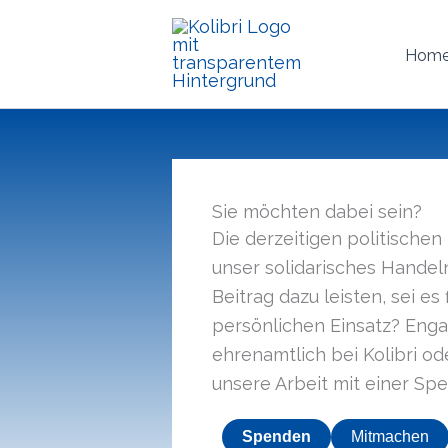
Zum
Inhalt
Hom
springen
Sie möchten dabei sein?
Die derzeitigen politischen
unser solidarisches Handel
Beitrag dazu leisten, sei es 
persönlichen Einsatz? Enga
ehrenamtlich bei Kolibri ode
unsere Arbeit mit einer Sp
Spenden
Mitmachen