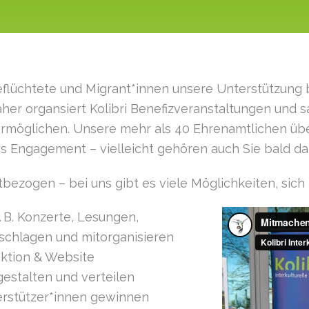
eflüchtete und Migrant*innen unsere Unterstützung b
aher organsiert Kolibri Benefiz­veranstaltungen und
 ermöglichen. Unsere mehr als 40 Ehrenamtlichen ü
es Engagement – vielleicht gehören auch Sie bald d
bezogen – bei uns gibt es viele Möglichkeiten, sich
. B. Konzerte, Lesungen,
schlagen und mitorganisieren
aktion & Website
gestalten und verteilen
rstützer*innen gewinnen