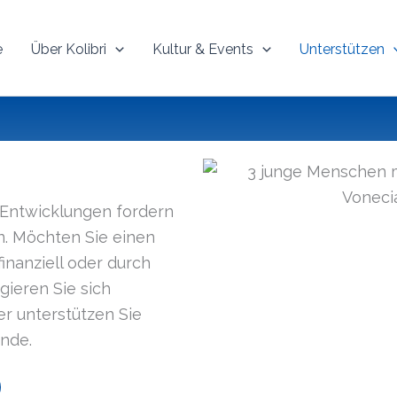
e
Über Kolibri
Kultur & Events
Unterstützen
 Entwick­lungen fordern
n. Möchten Sie einen
finanziell oder durch
gieren Sie sich
r unter­stützen Sie
ende.