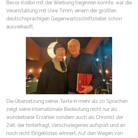
Bevor Kolibri mit der Werbung beginnen konnte, war die
Veranstaltung mit Uwe Timm, einem der größten
deutschsprachigen Gegenwartsschriftsteller, schon
ausverkauft.
Die Übersetzung seiner Texte in mehr als 20 Sprachen
zeigt seine internationale Bedeutung nicht nur als
wunderbarer Erzähler, sondern auch als Chronist der
Zeit, der hinterfragt, Verschwiegenes aufspürt und an
noch nicht Eingelöstes erinnert. Auf den Wegen von