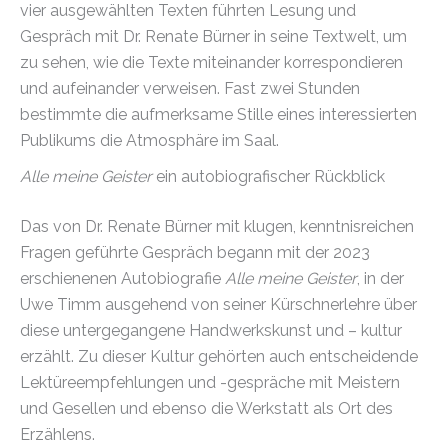
vier ausgewählten Texten führten Lesung und
Gespräch mit Dr. Renate Bürner in seine Textwelt, um
zu sehen, wie die Texte miteinander korrespondieren
und aufeinander verweisen. Fast zwei Stunden
bestimmte die aufmerksame Stille eines interessierten
Publikums die Atmosphäre im Saal.
Alle meine Geister
ein autobiografischer Rückblick
Das von Dr. Renate Bürner mit klugen, kenntnisreichen
Fragen geführte Gespräch begann mit der 2023
erschienenen Autobiografie
Alle meine Geister
, in der
Uwe Timm ausgehend von seiner Kürschnerlehre über
diese untergegangene Handwerkskunst und – kultur
erzählt. Zu dieser Kultur gehörten auch entscheidende
Lektüreempfehlungen und -gespräche mit Meistern
und Gesellen und ebenso die Werkstatt als Ort des
Erzählens.