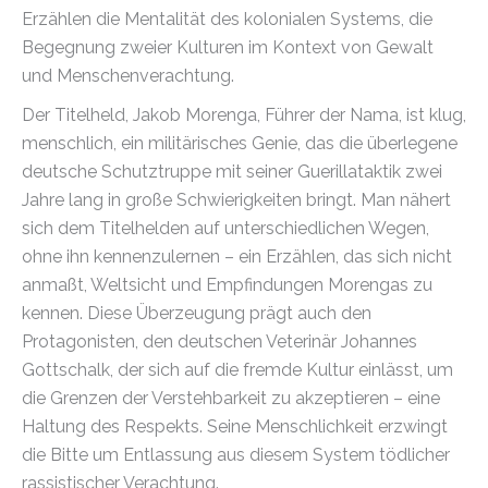
Erzählen die Mentalität des kolonialen Systems, die
Begegnung zweier Kulturen im Kontext von Gewalt
und Menschenverachtung.
Der Titelheld, Jakob Morenga, Führer der Nama, ist klug,
menschlich, ein militärisches Genie, das die überlegene
deutsche Schutztruppe mit seiner Guerillataktik zwei
Jahre lang in große Schwierigkeiten bringt. Man nähert
sich dem Titelhelden auf unterschiedlichen Wegen,
ohne ihn kennenzulernen – ein Erzählen, das sich nicht
anmaßt, Weltsicht und Empfindungen Morengas zu
kennen. Diese Überzeugung prägt auch den
Protagonisten, den deutschen Veterinär Johannes
Gottschalk, der sich auf die fremde Kultur einlässt, um
die Grenzen der Verstehbarkeit zu akzeptieren – eine
Haltung des Respekts. Seine Menschlichkeit erzwingt
die Bitte um Entlassung aus diesem System tödlicher
rassistischer Verachtung.