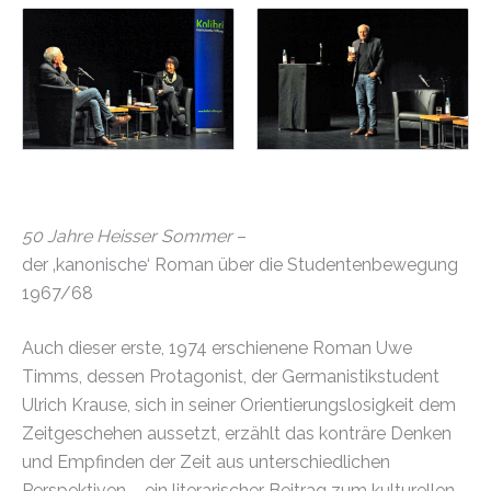
50 Jahre Heisser Sommer
–
der ‚kanonische‘ Roman über die Studentenbewegung
1967/68
Auch dieser erste, 1974 erschienene Roman Uwe
Timms, dessen Protagonist, der Germanistikstudent
Ulrich Krause, sich in seiner Orientierungslosigkeit dem
Zeitgeschehen aussetzt, erzählt das konträre Denken
und Empfinden der Zeit aus unterschiedlichen
Perspektiven – ein literarischer Beitrag zum kulturellen