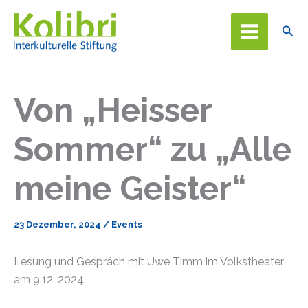
Zum
Inhalt
Suc
springen
Von „Heisser
Sommer“ zu „Alle
meine Geister“
23 Dezember, 2024
/
Events
Lesung und Gespräch mit Uwe Timm im Volkstheater
am 9.12. 2024