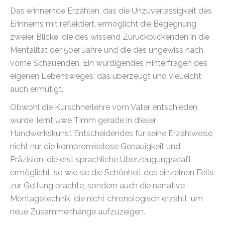
Das erinnernde Erzählen, das die Unzuverlässigkeit des
Erinnerns mit reflektiert, ermöglicht die Begegnung
zweier Blicke, die des wissend Zurückblickenden in die
Mentalität der 50er Jahre und die des ungewiss nach
vorne Schauenden. Ein würdigendes Hinterfragen des
eigenen Lebensweges, das überzeugt und vielleicht
auch ermutigt.
Obwohl die Kürschnerlehre vom Vater entschieden
wurde, lernt Uwe Timm gerade in dieser
Handwerkskunst Entscheidendes für seine Erzählweise,
nicht nur die kompromisslose Genauigkeit und
Präzision, die erst sprachliche Überzeugungskraft
ermöglicht, so wie sie die Schönheit des einzelnen Fells
zur Geltung brachte, sondern auch die narrative
Montagetechnik, die nicht chronologisch erzählt, um
neue Zusammenhänge aufzuzeigen.