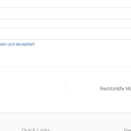
sen und akzeptiert
Quick Links
Ne