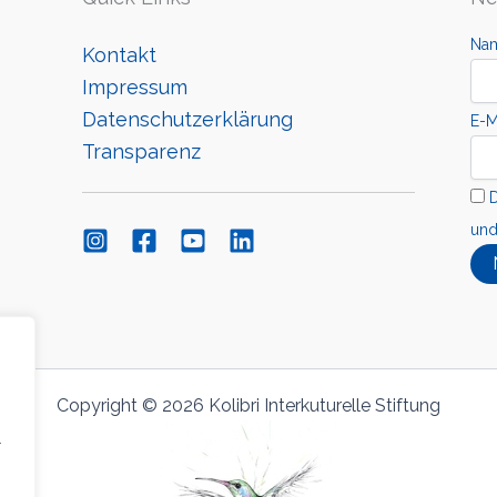
Na
Kontakt
Impressum
Datenschutzerklärung
E-M
Transparenz
D
und
Copyright © 2026 Kolibri Interkuturelle Stiftung
r