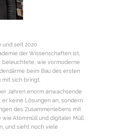
 und seit 2020
ademie der Wissenschaften ist,
Er beleuchtete, wie vormoderne
nderdärme beim Bau des ersten
mit sich bringt.
1950er Jahren enorm anwachsende
t er keine Lösungen an, sondern
kungen des Zusammenlebens mit
 wie Atommüll und digitaler Müll
, und sieht noch viele