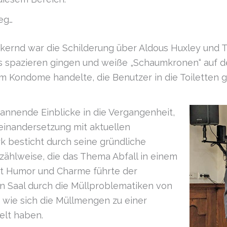
eg…
kernd war die Schilderung über Aldous Huxley und 
es spazieren gingen und weiße „Schaumkronen“ auf 
 um Kondome handelte, die Benutzer in die Toiletten 
annende Einblicke in die Vergangenheit,
einandersetzung mit aktuellen
 besticht durch seine gründliche
zählweise, die das Thema Abfall in einem
Mit Humor und Charme führte der
en Saal durch die Müllproblematiken von
, wie sich die Müllmengen zu einer
elt haben.