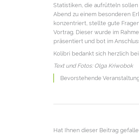
Statistiken, die aufrütteln sol
Abend zu einem besonderen Erl
konzentriert, stellte gute Frag
Vortrag. Dieser wurde im Rahme
präsentiert und bot im Anschlus
Kolibri bedankt sich herzlich be
Text und Fotos: Olga Kriwobok
Bevorstehende Veranstaltung
Hat Ihnen dieser Beitrag gefal