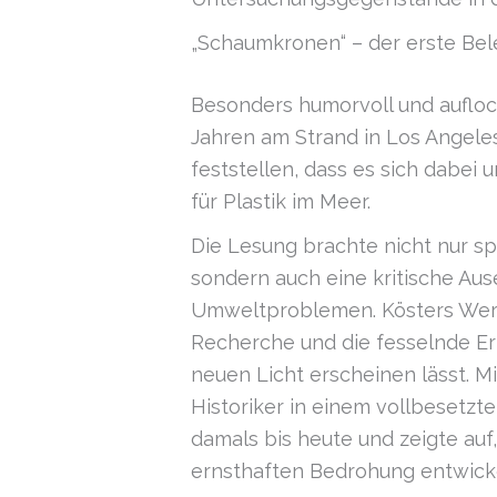
„Schaumkronen“ – der erste Bel
Besonders humorvoll und aufloc
Jahren am Strand in Los Angel
feststellen, dass es sich dabei
für Plastik im Meer.
Die Lesung brachte nicht nur sp
sondern auch eine kritische Aus
Umweltproblemen. Kösters Werk
Recherche und die fesselnde Er
neuen Licht erscheinen lässt. 
Historiker in einem vollbesetzt
damals bis heute und zeigte auf
ernsthaften Bedrohung entwick