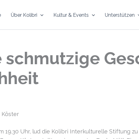
e
Über Kolibri
Kultur & Events
Unterstützen
e schmutzige Ges
hheit
 Köster
•
19.30 Uhr, lud die Kolibri Interkulturelle Stiftung zu 