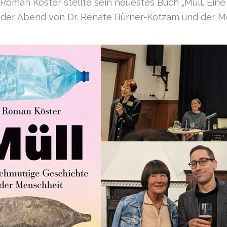
 Roman Köster stellte sein neuestes Buch „Müll. Ein
e der Abend von Dr. Renate Bürner-Kotzam und der M