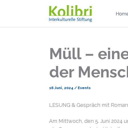
Zum
Inhalt
Hom
springen
Müll – ein
der Mensc
16 Juni, 2024
/
Events
LESUNG & Gespräch mit Roman
Am Mittwoch, den 5. Juni 2024 um 