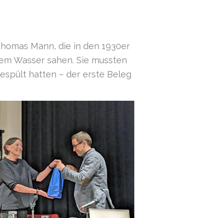
Thomas Mann, die in den 1930er
dem Wasser sahen. Sie mussten
gespült hatten – der erste Beleg