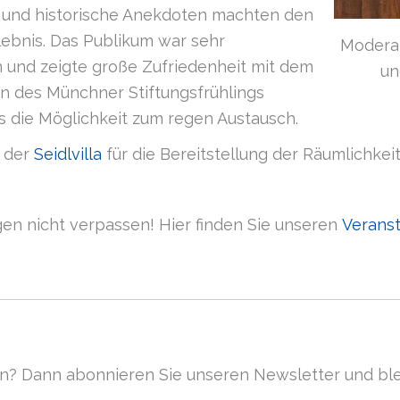
len und historische Anekdoten machten den
ebnis. Das Publikum war sehr
Moderat
en und zeigte große Zufriedenheit mit dem
un
n des Münchner Stiftungsfrühlings
s die Möglichkeit zum regen Austausch.
i der
Seidlvilla
für die Bereitstellung der Räumlichkei
en nicht verpassen! Hier finden Sie unseren
Verans
len? Dann abonnieren Sie unseren Newsletter und bl