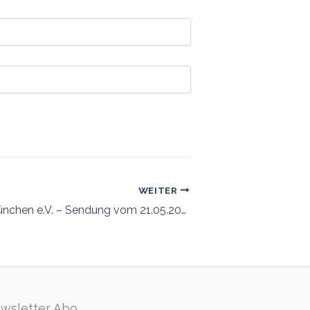
WEITER
Rechtshilfe München e.V. – Sendung vom 21.05.2024
wsletter Abo