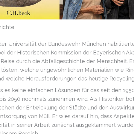
hichte
der Universität der Bundeswehr München habilitierte
bei der Historischen Kommission der Bayerischen Ak
 Reise durch die Abfallgeschichte der Menschheit. 
 lösten, welche ungewöhnlichen Materialien wie Ri
nd welche Herausforderungen das heutige Recycling 
dass es keine einfachen Lösungen für das seit den 
bis 2050 nochmals zunehmen wird. Als Historiker bo
schen der Entwicklung der Städte und den Auswir
ntsorgung von Müll. Er wies darauf hin, dass Aspekte
ität in seiner Arbeit zunächst ausgeklammert wurden
iesem Bereich.