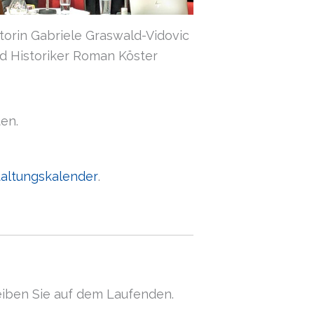
orin Gabriele Graswald-Vidovic
d Historiker Roman Köster
ten.
taltungskalender
.
eiben Sie auf dem Laufenden.