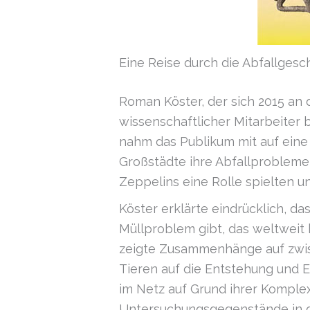
Eine Reise durch die Abfallgesc
Roman Köster, der sich 2015 an 
wissenschaftlicher Mitarbeiter 
nahm das Publikum mit auf eine
Großstädte ihre Abfallprobleme
Zeppelins eine Rolle spielten u
Köster erklärte eindrücklich, 
Müllproblem gibt, das weltweit 
zeigte Zusammenhänge auf zwi
Tieren auf die Entstehung und E
im Netz auf Grund ihrer Komplex
Untersuchungsgegenstände in d