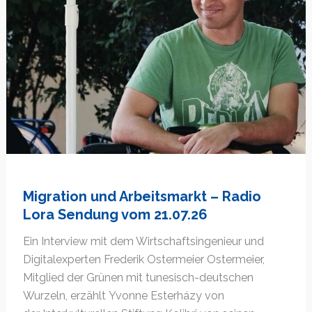
Migration und Arbeitsmarkt – Radio
Lora Sendung vom 21.07.26
Ein Interview mit dem Wirtschaftsingenieur und
Digitalexperten Frederik Ostermeier Ostermeier,
Mitglied der Grünen mit tunesisch-deutschen
Wurzeln, erzählt Yvonne Esterházy von