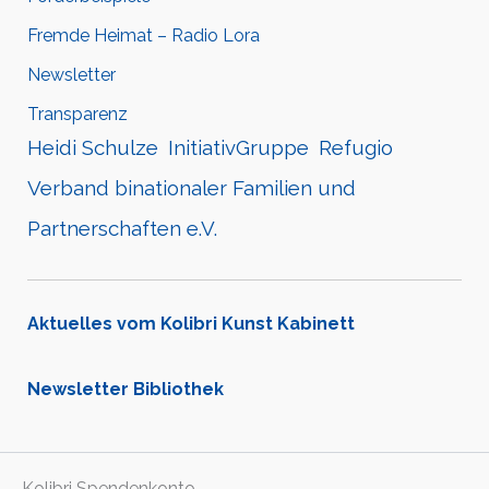
Fremde Heimat – Radio Lora
Newsletter
Transparenz
Heidi Schulze
InitiativGruppe
Refugio
Verband binationaler Familien und
Partnerschaften e.V.
Aktuelles vom Kolibri Kunst Kabinett
Newsletter Bibliothek
Kolibri Spendenkonto