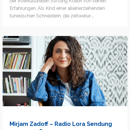
der Interkulturellen Stiftung Kolibri von seinen
Erfahrungen. Als Kind einer alleinerziehenden
tunesischen Schneiderin, die zeitweise …
Mirjam Zadoff – Radio Lora Sendung