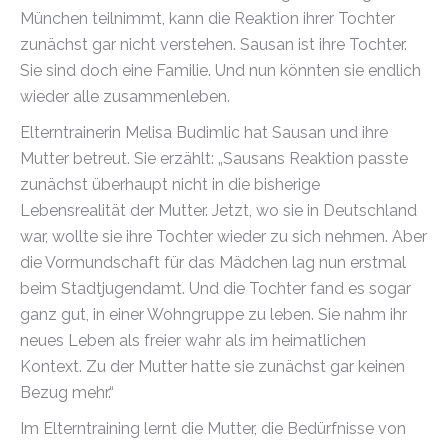
München teilnimmt, kann die Reaktion ihrer Tochter
zunächst gar nicht verstehen. Sausan ist ihre Tochter.
Sie sind doch eine Familie. Und nun könnten sie endlich
wieder alle zusammenleben.
Elterntrainerin Melisa Budimlic hat Sausan und ihre
Mutter betreut. Sie erzählt: „Sausans Reaktion passte
zunächst überhaupt nicht in die bisherige
Lebensrealität der Mutter. Jetzt, wo sie in Deutschland
war, wollte sie ihre Tochter wieder zu sich nehmen. Aber
die Vormundschaft für das Mädchen lag nun erstmal
beim Stadtjugendamt. Und die Tochter fand es sogar
ganz gut, in einer Wohngruppe zu leben. Sie nahm ihr
neues Leben als freier wahr als im heimatlichen
Kontext. Zu der Mutter hatte sie zunächst gar keinen
Bezug mehr.“
Im Elterntraining lernt die Mutter, die Bedürfnisse von