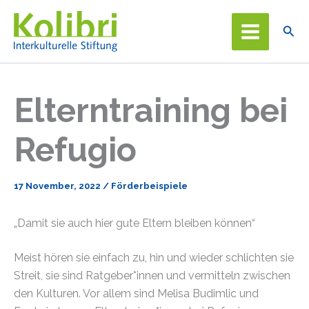
Zum
Inhalt
Suc
springen
Elterntraining bei
Refugio
17 November, 2022
/
Förderbeispiele
„Damit sie auch hier gute Eltern bleiben können“
Meist hören sie einfach zu, hin und wieder schlichten sie
Streit, sie sind Ratgeber*innen und vermitteln zwischen
den Kulturen. Vor allem sind Melisa Budimlic und