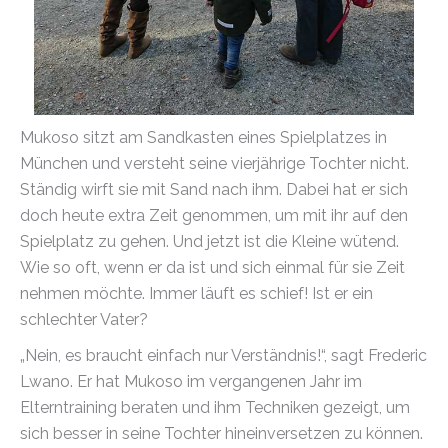
Mukoso sitzt am Sandkasten eines Spielplatzes in
München und versteht seine vierjährige Tochter nicht.
Ständig wirft sie mit Sand nach ihm. Dabei hat er sich
doch heute extra Zeit genommen, um mit ihr auf den
Spielplatz zu gehen. Und jetzt ist die Kleine wütend.
Wie so oft, wenn er da ist und sich einmal für sie Zeit
nehmen möchte. Immer läuft es schief! Ist er ein
schlechter Vater?
„Nein, es braucht einfach nur Verständnis!“, sagt Frederic
Lwano. Er hat Mukoso im vergangenen Jahr im
Elterntraining beraten und ihm Techniken gezeigt, um
sich besser in seine Tochter hineinversetzen zu können.