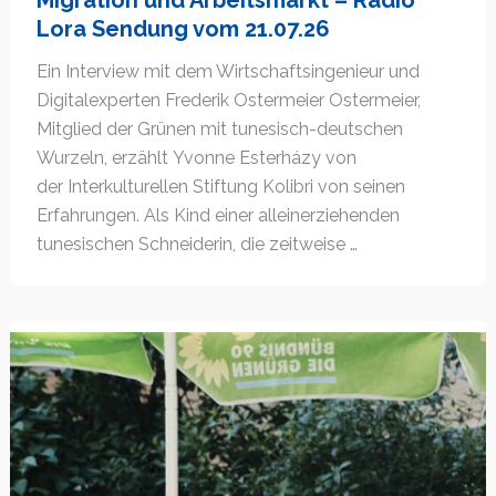
Migration und Arbeitsmarkt – Radio
Lora Sendung vom 21.07.26
Ein Interview mit dem Wirtschaftsingenieur und
Digitalexperten Frederik Ostermeier Ostermeier,
Mitglied der Grünen mit tunesisch-deutschen
Wurzeln, erzählt Yvonne Esterházy von
der Interkulturellen Stiftung Kolibri von seinen
Erfahrungen. Als Kind einer alleinerziehenden
tunesischen Schneiderin, die zeitweise …