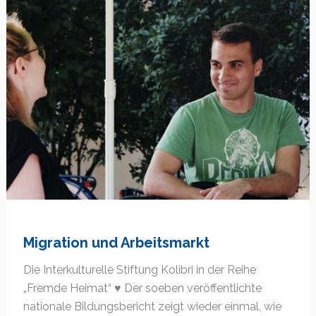
Migration und Arbeitsmarkt
Die Interkulturelle Stiftung Kolibri in der Reihe
„Fremde Heimat“ ♥ Der soeben veröffentlichte
nationale Bildungsbericht zeigt wieder einmal, wie