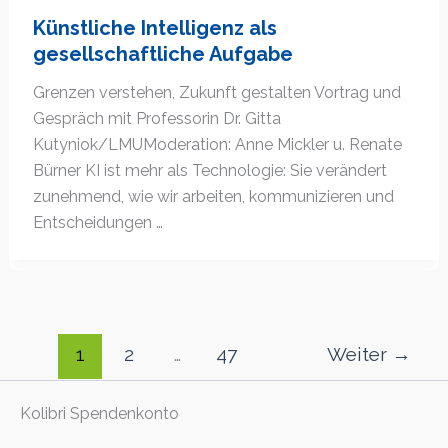
Künstliche Intelligenz als
gesellschaftliche Aufgabe
Grenzen verstehen, Zukunft gestalten Vortrag und
Gespräch mit Professorin Dr. Gitta
Kutyniok/LMUModeration: Anne Mickler u. Renate
Bürner KI ist mehr als Technologie: Sie verändert
zunehmend, wie wir arbeiten, kommunizieren und
Entscheidungen …
1
2
…
47
Weiter
→
Kolibri Spendenkonto