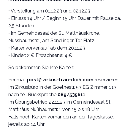
• Vorstellung am 01.12.23 und 02.12.23
• Einlass 14 Uhr / Beginn 15 Uhr, Dauer mit Pause ca.
2,5 Stunden
• im Gemeindesaal der St. Matthäuskirche,
Nussbaumstr.1, am Sendlinger Tor Platz
• Kartenvorverkauf ab dem 20.11.23
• Kinder: 2 € Erwachsene: 4 €
So bekommen Sie Ihre Karten:
Per mail
post@zirkus-trau-dich.com
reservieren
Im Zirkusbüro in der Goethestr. 53 EG Zimmer 013
nach tel. Rücksprache
089/535611
Im Übungsbetrieb 22.11.23 im Gemeindesaal St.
Matthäus Nußbaumstr. 1 von 15 bis 18 Uhr
Falls noch Karten vorhanden an der Tageskasse,
jeweils ab 14 Uhr