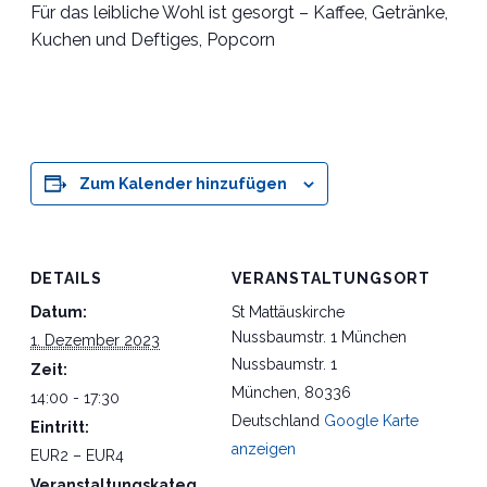
Für das leibliche Wohl ist gesorgt – Kaffee, Getränke,
Kuchen und Deftiges, Popcorn
Zum Kalender hinzufügen
DETAILS
VERANSTALTUNGSORT
Datum:
St Mattäuskirche
Nussbaumstr. 1 München
1. Dezember 2023
Nussbaumstr. 1
Zeit:
München
,
80336
14:00 - 17:30
Deutschland
Google Karte
Eintritt:
anzeigen
EUR2 – EUR4
Veranstaltungskateg