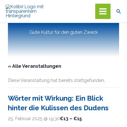
Zum
Suc
Inhalt
springen
Gute Kultur für den guten Zweck
« Alle Veranstaltungen
Diese Veranstaltung hat bereits stattgefunden.
Wörter mit Wirkung: Ein Blick
hinter die Kulissen des Dudens
25. Februar 2025 @ 19:30
€13 – €15