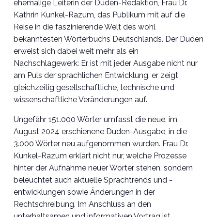
ehemalige Leiterin der Duden-Redaktion, Frau Dr.
Kathrin Kunkel-Razum, das Publikum mit auf die
Reise in die faszinierende Welt des wohl
bekanntesten Wörterbuchs Deutschlands. Der Duden
erweist sich dabei weit mehr als ein
Nachschlagewerk: Er ist mit jeder Ausgabe nicht nur
am Puls der sprachlichen Entwicklung, er zeigt
gleichzeitig gesellschaftliche, technische und
wissenschaftliche Veränderungen auf.
Ungefähr 151.000 Wörter umfasst die neue, im
August 2024 erschienene Duden-Ausgabe, in die
3.000 Wörter neu aufgenommen wurden. Frau Dr.
Kunkel-Razum erklärt nicht nur, welche Prozesse
hinter der Aufnahme neuer Wörter stehen, sondern
beleuchtet auch aktuelle Sprachtrends und -
entwicklungen sowie Änderungen in der
Rechtschreibung. Im Anschluss an den
unterhaltsamen und informativen Vortrag ist