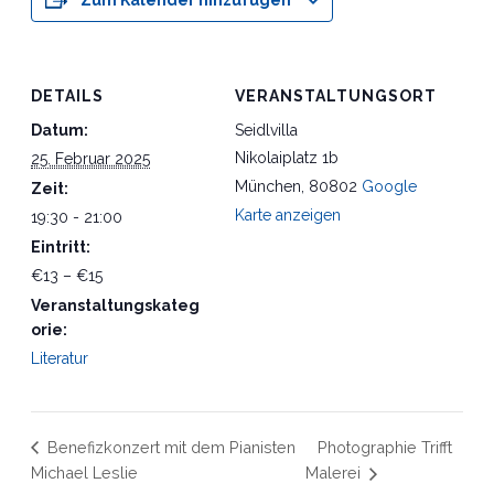
Zum Kalender hinzufügen
DETAILS
VERANSTALTUNGSORT
Datum:
Seidlvilla
Nikolaiplatz 1b
25. Februar 2025
München
,
80802
Google
Zeit:
Karte anzeigen
19:30 - 21:00
Eintritt:
€13 – €15
Veranstaltungskateg
orie:
Literatur
Benefizkonzert mit dem Pianisten
Photographie Trifft
Michael Leslie
Malerei