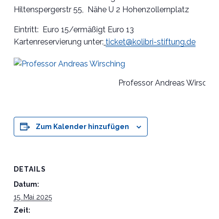
Hiltenspergerstr 55, Nähe U 2 Hohenzollernplatz
Eintritt: Euro 15/ermäßigt Euro 13
Kartenreservierung unter:
ticket@kolibri-stiftung.de
Professor Andreas Wirschin
Zum Kalender hinzufügen
DETAILS
Datum:
15. Mai 2025
Zeit: