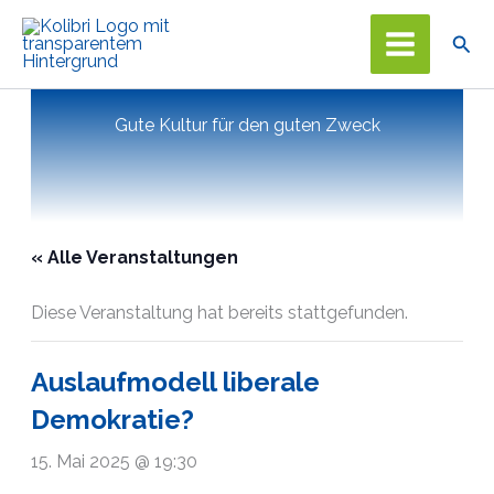
Zum
Suc
Inhalt
springen
Gute Kultur für den guten Zweck
« Alle Veranstaltungen
Diese Veranstaltung hat bereits stattgefunden.
Auslaufmodell liberale
Demokratie?
15. Mai 2025 @ 19:30