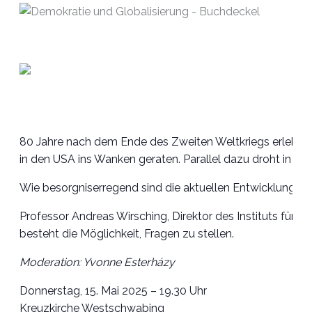
80 Jahre nach dem Ende des Zweiten Weltkriegs erleben 
in den USA ins Wanken geraten. Parallel dazu droht in De
Wie besorgniserregend sind die aktuellen Entwicklungen
Professor Andreas Wirsching, Direktor des Instituts für Z
besteht die Möglichkeit, Fragen zu stellen.
Moderation: Yvonne Esterházy
Donnerstag, 15. Mai 2025 – 19.30 Uhr
Kreuzkirche Westschwabing